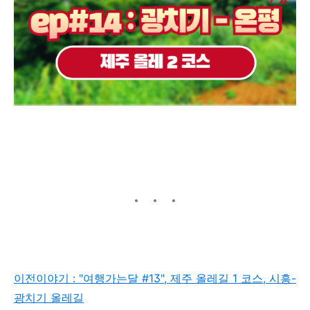
이전이야기 : "여행가는달 #13", 제주 올레길 1 코스, 시흥-
광치기 올레길