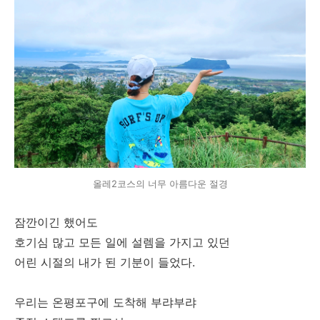
올레2코스의 너무 아름다운 절경
잠깐이긴 했어도
호기심 많고 모든 일에 설렘을 가지고 있던
어린 시절의 내가 된 기분이 들었다.
우리는 온평포구에 도착해 부랴부랴