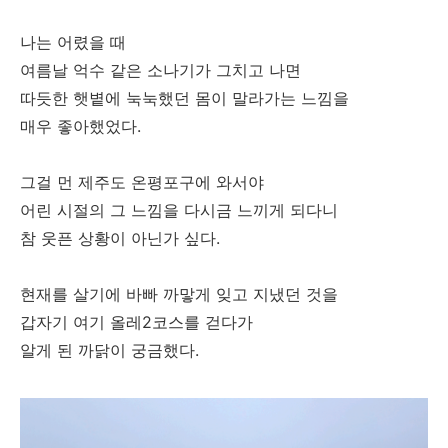
나는 어렸을 때
여름날 억수 같은 소나기가 그치고 나면
따듯한 햇볕에 눅눅했던 몸이 말라가는 느낌을
매우 좋아했었다.
그걸 먼 제주도 온평포구에 와서야
어린 시절의 그 느낌을 다시금 느끼게 되다니
참 웃픈 상황이 아닌가 싶다.
현재를 살기에 바빠 까맣게 잊고 지냈던 것을
갑자기 여기 올레2코스를 걷다가
알게 된 까닭이 궁금했다.