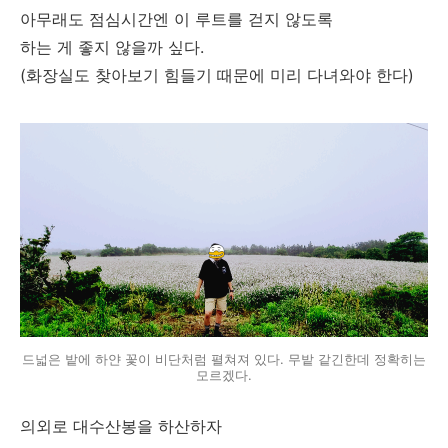
아무래도 점심시간엔 이 루트를 걷지 않도록
하는 게 좋지 않을까 싶다.
(화장실도 찾아보기 힘들기 때문에 미리 다녀와야 한다)
드넓은 밭에 하얀 꽃이 비단처럼 펼쳐져 있다. 무밭 같긴한데 정확히는
모르겠다.
의외로 대수산봉을 하산하자