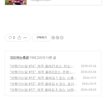
2
구독하기
'
피리부는혹꼼
' 카테고리의 다른 글
"여행가는달 #16", 제주 올레21코스, 하도-종
2025.03.26
달 올레길(역방향)
"여행가는달 #15", 제주 올레3코스, 온평 - 표
(5)
2025.03.06
선 올레길
"여행가는달 #13", 제주 올레길 1 코스, 시흥-
(3)
2024.11.11
광치기 올레길
"여행가는달 #12", 제주 올레길 4 코스, 표선-
(15)
2024.10.19
남원 올레길
"여행가는달 #11", 제주 올레길 5 코스, 남원-
(18)
2024.08.05
쇠소깍 올레길(역방향)
(3)