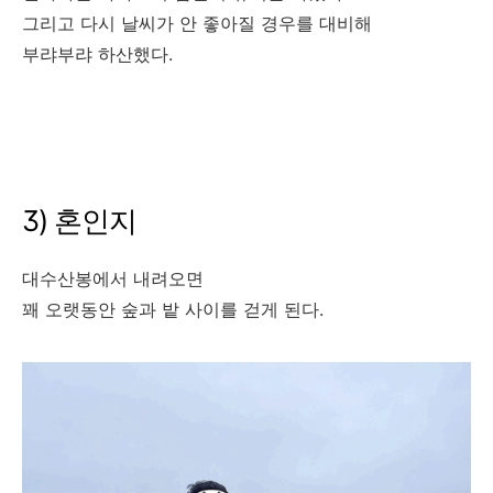
그리고 다시 날씨가 안 좋아질 경우를 대비해
부랴부랴 하산했다.
3) 혼인지
대수산봉에서 내려오면
꽤 오랫동안 숲과 밭 사이를 걷게 된다.