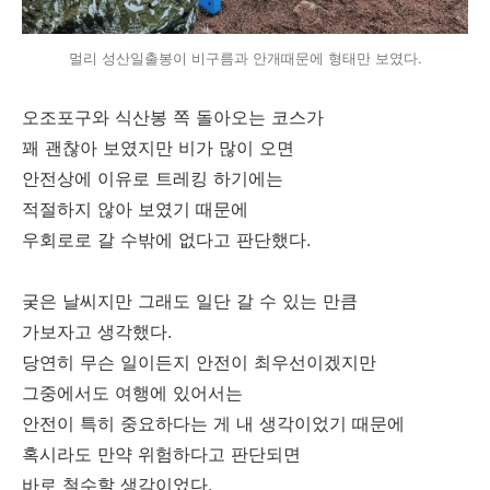
멀리 성산일출봉이 비구름과 안개때문에 형태만 보였다.
오조포구와 식산봉 쪽 돌아오는 코스가
꽤 괜찮아 보였지만 비가 많이 오면
안전상에 이유로 트레킹 하기에는
적절하지 않아 보였기 때문에
우회로로 갈 수밖에 없다고 판단했다.
궂은 날씨지만 그래도 일단 갈 수 있는 만큼
가보자고 생각했다.
당연히 무슨 일이든지 안전이 최우선이겠지만
그중에서도 여행에 있어서는
안전이 특히 중요하다는 게 내 생각이었기 때문에
혹시라도 만약 위험하다고 판단되면
바로 철수할 생각이었다.