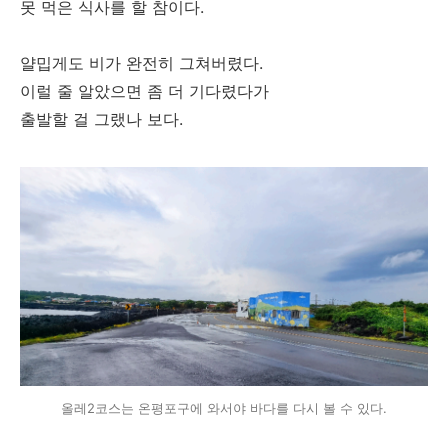
못 먹은 식사를 할 참이다.
얄밉게도 비가 완전히 그쳐버렸다.
이럴 줄 알았으면 좀 더 기다렸다가
출발할 걸 그랬나 보다.
올레2코스는 온평포구에 와서야 바다를 다시 볼 수 있다.