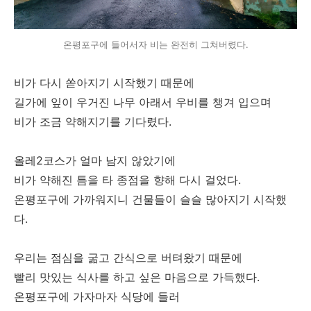
온평포구에 들어서자 비는 완전히 그쳐버렸다.
비가 다시 쏟아지기 시작했기 때문에
길가에 잎이 우거진 나무 아래서 우비를 챙겨 입으며
비가 조금 약해지기를 기다렸다.
올레2코스가 얼마 남지 않았기에
비가 약해진 틈을 타 종점을 향해 다시 걸었다.
온평포구에 가까워지니 건물들이 슬슬 많아지기 시작했
다.
우리는 점심을 굶고 간식으로 버텨왔기 때문에
빨리 맛있는 식사를 하고 싶은 마음으로 가득했다.
온평포구에 가자마자 식당에 들러