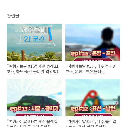
관련글
"여행가는달 #16", 제주 올레21
"여행가는달 #15", 제주 올레3
코스, 하도-종달 올레길(역방향)
코스, 온평 - 표선 올레길
"여행가는달 #13", 제주 올레길
"여행가는달 #12", 제주 올레길
1 코스, 시흥-광치기 올레길
4 코스, 표선-남원 올레길