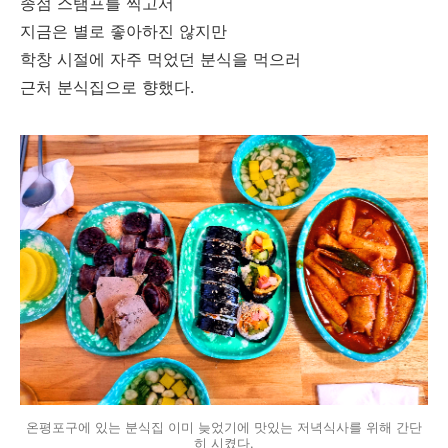
종점 스탬프를 찍고서
지금은 별로 좋아하진 않지만
학창 시절에 자주 먹었던 분식을 먹으러
근처 분식집으로 향했다.
온평포구에 있는 분식집 이미 늦었기에 맛있는 저녁식사를 위해 간단
히 시켰다.