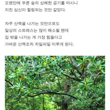
오랜만에 푸른 숲의 상쾌한 공기를 마시니
지친 심신이 힐링되는 것만 같았다.
자주 산책을 나가는 것만으로도
일상의 스트레스는 많이 해소될 텐데
집 밖을 나가는 게 가장 힘들다고
가벼운 산책조차 차일피일 미루게 된다.