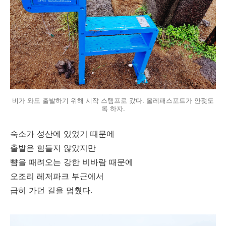
비가 와도 출발하기 위해 시작 스탬프로 갔다. 올레패스포트가 안젖도
록 하자.
숙소가 성산에 있었기 때문에
출발은 힘들지 않았지만
뺨을 때려오는 강한 비바람 때문에
오조리 레저파크 부근에서
급히 가던 길을 멈췄다.