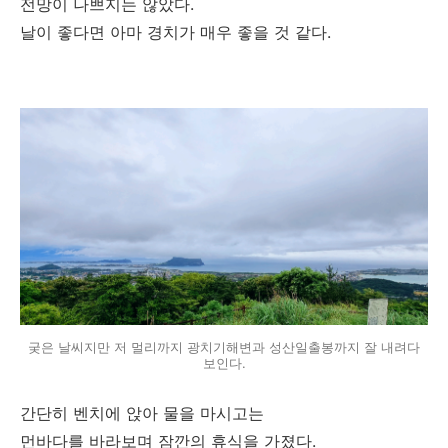
전망이 나쁘지는 않았다.
날이 좋다면 아마 경치가 매우 좋을 것 같다.
궂은 날씨지만 저 멀리까지 광치기해변과 성산일출봉까지 잘 내려다
보인다.
간단히 벤치에 앉아 물을 마시고는
먼바다를 바라보며 잠깐의 휴식을 가졌다.