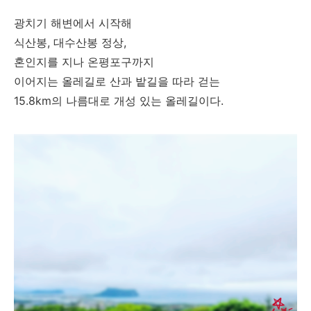
광치기 해변에서 시작해
식산봉, 대수산봉 정상,
혼인지를 지나 온평포구까지
이어지는 올레길로 산과 밭길을 따라 걷는
15.8km의 나름대로 개성 있는 올레길이다.