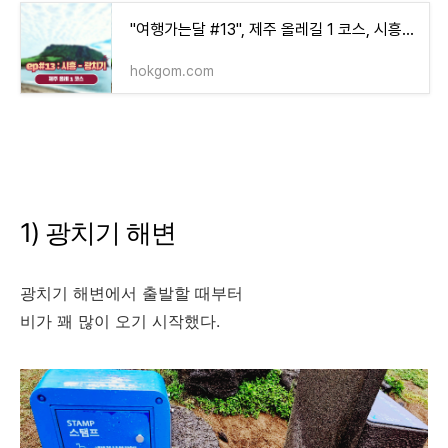
"여행가는달 #13", 제주 올레길 1 코스, 시흥-광치기 올레길
hokgom.com
1) 광치기 해변
광치기 해변에서 출발할 때부터
비가 꽤 많이 오기 시작했다.