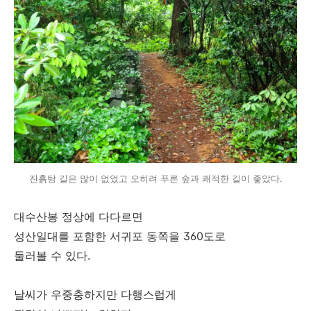
진흙탕 길은 많이 없었고 오히려 푸른 숲과 쾌적한 길이 좋았다.
대수산봉 정상에 다다르면
성산일대를 포함한 서귀포 동쪽을 360도로
둘러볼 수 있다.
날씨가 우중충하지만 다행스럽게