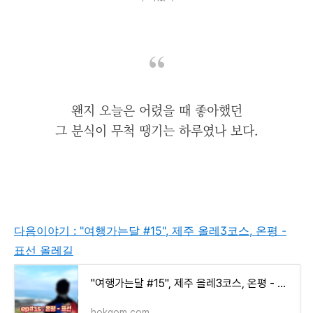
왠지 오늘은 어렸을 때 좋아했던
그 분식이 무척 땡기는 하루였나 보다.
다음이야기 : "여행가는달 #15", 제주 올레3코스, 온평 -
표선 올레길
"여행가는달 #15", 제주 올레3코스, 온평 - 표선 올레길
hokgom.com