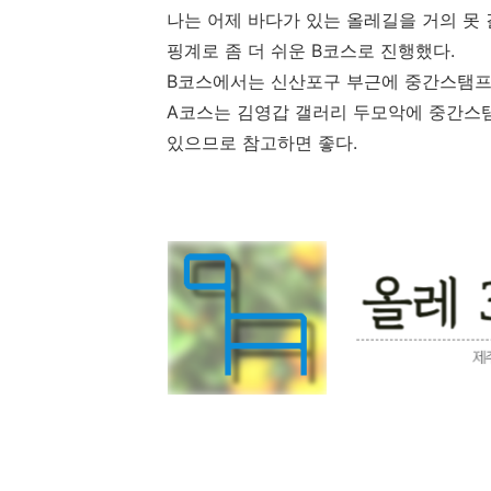
나는 어제 바다가 있는 올레길을 거의 못
핑계로 좀 더 쉬운 B코스로 진행했다.
B코스에서는 신산포구 부근에 중간스탬프
A코스는 김영갑 갤러리 두모악에 중간스
있으므로 참고하면 좋다.