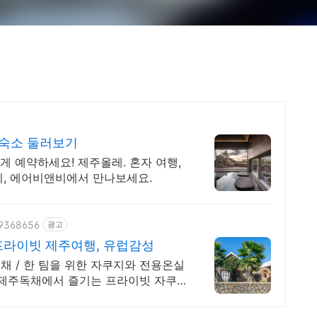
기숙소 둘러보기
게 예약하세요! 제주올레. 혼자 여행,
지, 에어비앤비에서 만나보세요.
89368656
광고
라이빗 제주여행, 유럽감성
 / 한 팀을 위한 자쿠지와 전용온실
 제주독채에서 즐기는 프라이빗 자쿠