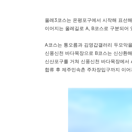
올레3코스는 온평포구에서 시작해 표선
이어지는 올레길로 A, B코스로 구분되어 
A코스는 통오름과 김영갑갤러리 두모악을
신풍신천 바다목장으로 B코스는 신산환
신산포구를 거쳐 신풍신천 바다목장에서 
합류 후 제주민속촌 주차장입구까지 이어