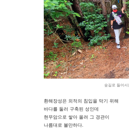
숲길로 들어서
환해장성은 외적의 침입을 막기 위해
바다를 둘러 구축된 성인데
현무암으로 쌓아 올려 그 경관이
나름대로 볼만하다.