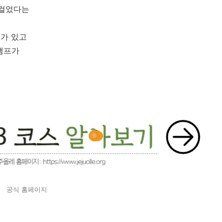
 걸었다는
가 있고
탬프가
공식 홈페이지