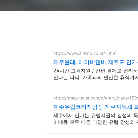
https://www.airbnb.co.kr/
광고
제주올레, 에어비앤비 제주도 인
24시간 고객지원 / 간편 결제로 편리하
신나는 파티, 가족과의 편안한 휴식까
https://map.naver.com/p/entry/place/15
제주유럽코티지감성 자쿠지독채 프
제주에서 만나는 유럽시골의 감성의 독채
바베큐 모두 다른 다양한 유럽 감성의
지와 전용온실바베큐