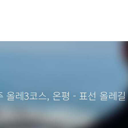
주 올레3코스, 온평 - 표선 올레길