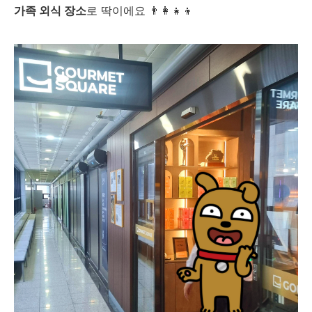
가족 외식 장소
로 딱이에요 👨‍👩‍👧‍👦