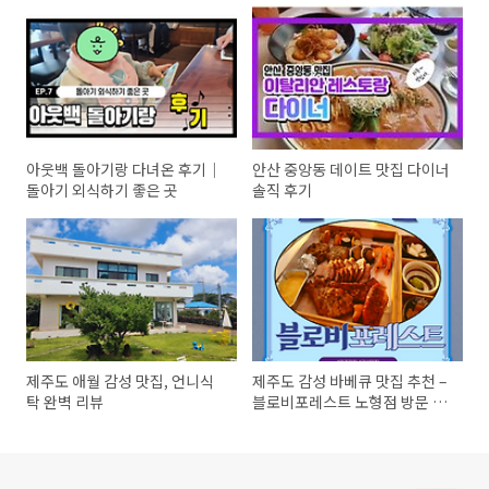
아웃백 돌아기랑 다녀온 후기｜
안산 중앙동 데이트 맛집 다이너
돌아기 외식하기 좋은 곳
솔직 후기
제주도 애월 감성 맛집, 언니식
제주도 감성 바베큐 맛집 추천 –
탁 완벽 리뷰
블로비포레스트 노형점 방문 후
기 (투명 돔 바베큐, 반려동물 동
반 가능)