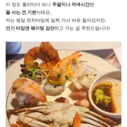
이 정도 퀄리티다 보니
주말이나 저녁시간
엔
줄 서는 건 기본
이래요.
저는 평일 런치타임에 일찍 가서 바로 들어갔지만,
인기 타임엔 웨이팅 감안
하고 가는 걸 추천드립니다!