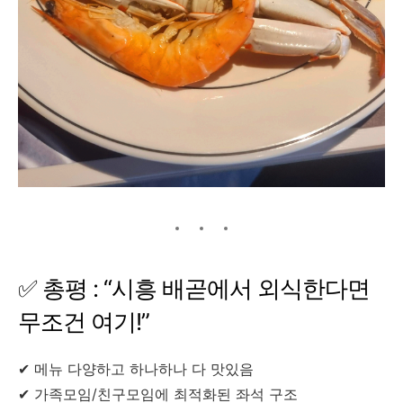
✅ 총평 : “시흥 배곧에서 외식한다면
무조건 여기!”
✔ 메뉴 다양하고 하나하나 다 맛있음
✔ 가족모임/친구모임에 최적화된 좌석 구조