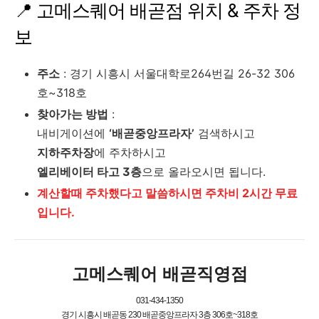
📍 고메스퀘어 배곧점 위치 & 주차 정
보
주소
: 경기 시흥시 서울대학로264번길 26-32 306
호~318호
찾아가는 방법
:
내비게이션에
‘배곧중앙프라자’
검색하시고
지하주차장
에 주차하시고
엘리베이터 타고 3층
으로 올라오시면 됩니다.
계산할때 주차했다고 말씀하시면 주차비 2시간 무료
입니다.