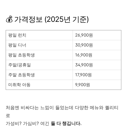
💰 가격정보 (2025년 기준)
평일 런치
26,900원
평일 디너
30,900원
평일 초등학생
16,900원
주말/공휴일
34,900원
주말 초등학생
17,900원
미취학 아동
9,900원
처음엔 비싸다는 느낌이 들었는데 다양한 메뉴와 퀄리티
로
가성비? 가심비? 여긴
둘 다 챙깁니다.