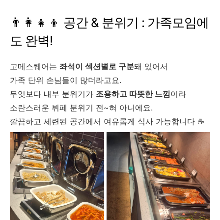
👨‍👩‍👧‍👦 공간 & 분위기 : 가족모임에
도 완벽!
고메스퀘어는
좌석이 섹션별로 구분
돼 있어서
가족 단위 손님들이 많더라고요.
무엇보다 내부 분위기가
조용하고 따뜻한 느낌
이라
소란스러운 뷔페 분위기 전~혀 아니에요.
깔끔하고 세련된 공간에서 여유롭게 식사 가능합니다 ☕️